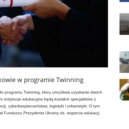
rkowie w programie Twinning
 do programu Twinning, który umożliwia uzyskanie dwóch
e instytucje edukacyjne będą kształcić specjalistów z
ncji, cyberbezpieczeństwa, logistyki i urbanistyki. O tym
el Funduszu Prezydenta Ukrainy ds. wsparcia edukacji,