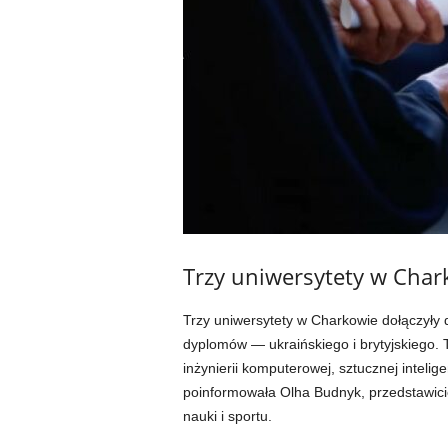
Trzy uniwersytety w Cha
Trzy uniwersytety w Charkowie dołączyły
dyplomów — ukraińskiego i brytyjskiego. T
inżynierii komputerowej, sztucznej intelige
poinformowała Olha Budnyk, przedstawici
nauki i sportu.