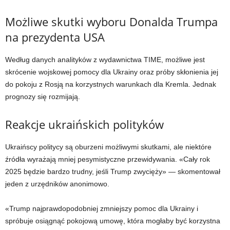
Możliwe skutki wyboru Donalda Trumpa
na prezydenta USA
Według danych analityków z wydawnictwa TIME, możliwe jest
skrócenie wojskowej pomocy dla Ukrainy oraz próby skłonienia jej
do pokoju z Rosją na korzystnych warunkach dla Kremla. Jednak
prognozy się rozmijają.
Reakcje ukraińskich polityków
Ukraińscy politycy są oburzeni możliwymi skutkami, ale niektóre
źródła wyrażają mniej pesymistyczne przewidywania. «Cały rok
2025 będzie bardzo trudny, jeśli Trump zwycięży» — skomentował
jeden z urzędników anonimowo.
«Trump najprawdopodobniej zmniejszy pomoc dla Ukrainy i
spróbuje osiągnąć pokojową umowę, która mogłaby być korzystna