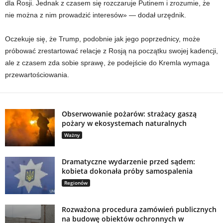
dla Rosji. Jednak z czasem się rozczaruje Putinem i zrozumie, że
nie można z nim prowadzić interesów» — dodał urzędnik.
Oczekuje się, że Trump, podobnie jak jego poprzednicy, może
próbować zrestartować relacje z Rosją na początku swojej kadencji,
ale z czasem zda sobie sprawę, że podejście do Kremla wymaga
przewartościowania.
Obserwowanie pożarów: strażacy gaszą
pożary w ekosystemach naturalnych
Ważny
Dramatyczne wydarzenie przed sądem:
kobieta dokonała próby samospalenia
Regionów
Rozważona procedura zamówień publicznych
na budowę obiektów ochronnych w