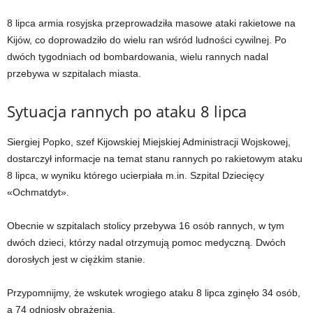
8 lipca armia rosyjska przeprowadziła masowe ataki rakietowe na
Kijów, co doprowadziło do wielu ran wśród ludności cywilnej. Po
dwóch tygodniach od bombardowania, wielu rannych nadal
przebywa w szpitalach miasta.
Sytuacja rannych po ataku 8 lipca
Siergiej Popko, szef Kijowskiej Miejskiej Administracji Wojskowej,
dostarczył informacje na temat stanu rannych po rakietowym ataku
8 lipca, w wyniku którego ucierpiała m.in. Szpital Dziecięcy
«Ochmatdyt».
Obecnie w szpitalach stolicy przebywa 16 osób rannych, w tym
dwóch dzieci, którzy nadal otrzymują pomoc medyczną. Dwóch
dorosłych jest w ciężkim stanie.
Przypomnijmy, że wskutek wrogiego ataku 8 lipca zginęło 34 osób,
a 74 odniosły obrażenia.