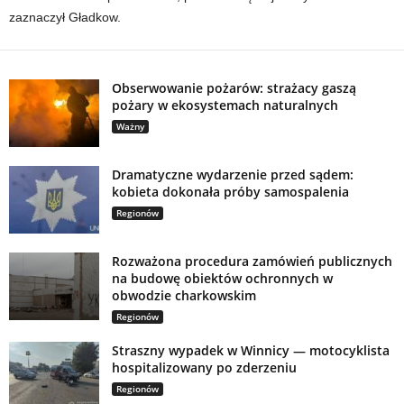
zaznaczył Gładkow.
Obserwowanie pożarów: strażacy gaszą
pożary w ekosystemach naturalnych
Ważny
Dramatyczne wydarzenie przed sądem:
kobieta dokonała próby samospalenia
Regionów
Rozważona procedura zamówień publicznych
na budowę obiektów ochronnych w
obwodzie charkowskim
Regionów
Straszny wypadek w Winnicy — motocyklista
hospitalizowany po zderzeniu
Regionów