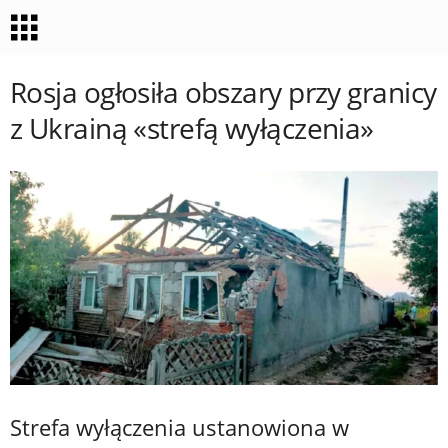
Rosja ogłosiła obszary przy granicy
z Ukrainą «strefą wyłączenia»
Strefa wyłączenia ustanowiona w