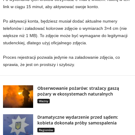
link w ciągu 15 minut, aby aktywować swoje konto.
Po aktywacji konta, będziesz musiał dodać aktualne numery
telefonów i załadować kolorowe zdjęcie o wymiarach 3×4 cm (nie
większe niż 1 MB). To zdjęcie może być wymagane do legitymacji
studenckiej, dlatego użyj oficjalnego zdjęcia.
Proces rejestracji pozwala jedynie na załadowanie zdjęcia, co
sprawia, że jest on prostszy i szybszy.
Obserwowanie pożarów: strażacy gaszą
pożary w ekosystemach naturalnych
Ważny
Dramatyczne wydarzenie przed sądem:
kobieta dokonała próby samospalenia
Regionów