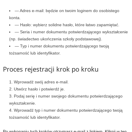
— Adres e-mail: będzie on twoim loginem do osobistego
konta.
— Hasło: wybierz solidne hasło, które łatwo zapamiętać.
— Seria i numer dokumentu potwierdzającego wykształcenie
(np. świadectwo ukończenia szkoły podstawowej).
— Typ i numer dokumentu potwierdzającego twoją
tożsamość lub identyfikator.
Proces rejestracji krok po kroku
Wprowadź swój adres e-mail.
Utwórz hasło i potwierdź je.
Podaj serię i numer swojego dokumentu potwierdzającego
wykształcenie.
Wprowadź typ i numer dokumentu potwierdzającego twoją
tożsamość lub identyfikator.
Po wykonaniu tych kroków otrzymasz e-mail z linkiem. Kliknij w ten