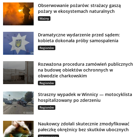
Obserwowanie pożarów: strażacy gaszą
pożary w ekosystemach naturalnych
Ważny
Dramatyczne wydarzenie przed sądem:
kobieta dokonała próby samospalenia
Regionów
Rozważona procedura zamówień publicznych
na budowę obiektów ochronnych w
obwodzie charkowskim
Regionów
Straszny wypadek w Winnicy — motocyklista
hospitalizowany po zderzeniu
Regionów
Naukowcy zdołali skutecznie zmodyfikować
pałeczkę okrężnicy bez skutków ubocznych
Interesujący