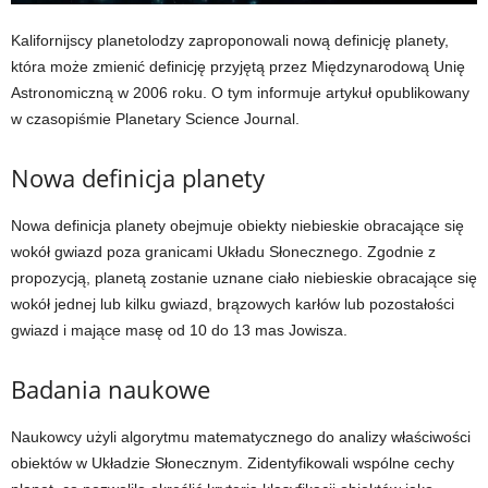
Kalifornijscy planetolodzy zaproponowali nową definicję planety,
która może zmienić definicję przyjętą przez Międzynarodową Unię
Astronomiczną w 2006 roku. O tym informuje artykuł opublikowany
w czasopiśmie Planetary Science Journal.
Nowa definicja planety
Nowa definicja planety obejmuje obiekty niebieskie obracające się
wokół gwiazd poza granicami Układu Słonecznego. Zgodnie z
propozycją, planetą zostanie uznane ciało niebieskie obracające się
wokół jednej lub kilku gwiazd, brązowych karłów lub pozostałości
gwiazd i mające masę od 10 do 13 mas Jowisza.
Badania naukowe
Naukowcy użyli algorytmu matematycznego do analizy właściwości
obiektów w Układzie Słonecznym. Zidentyfikowali wspólne cechy