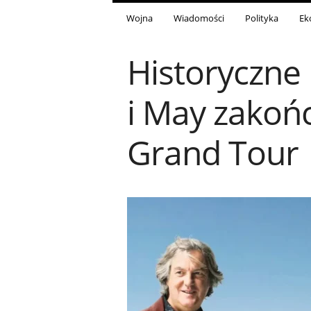
Wojna
Wiadomości
Polityka
Ek
Historyczne
i May zakoń
Grand Tour