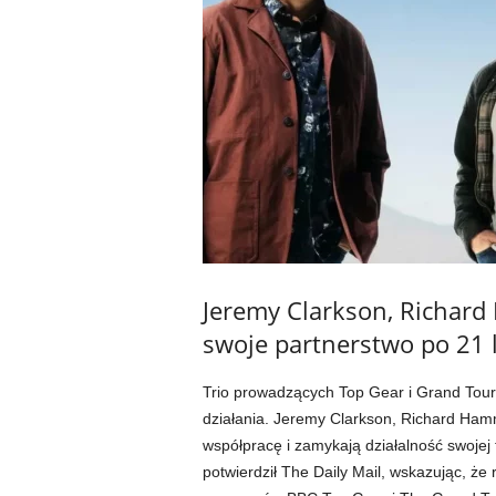
Jeremy Clarkson, Richar
swoje partnerstwo po 21 
Trio prowadzących Top Gear i Grand Tou
działania. Jeremy Clarkson, Richard Hamm
współpracę i zamykają działalność swojej
potwierdził The Daily Mail, wskazując, że