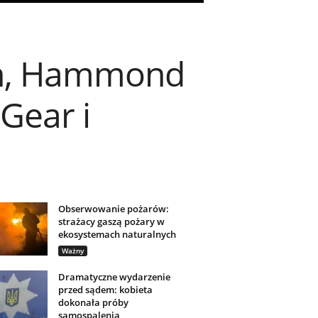
on, Hammond
Gear i
Obserwowanie pożarów:
strażacy gaszą pożary w
ekosystemach naturalnych
Ważny
Dramatyczne wydarzenie
przed sądem: kobieta
dokonała próby
samospalenia