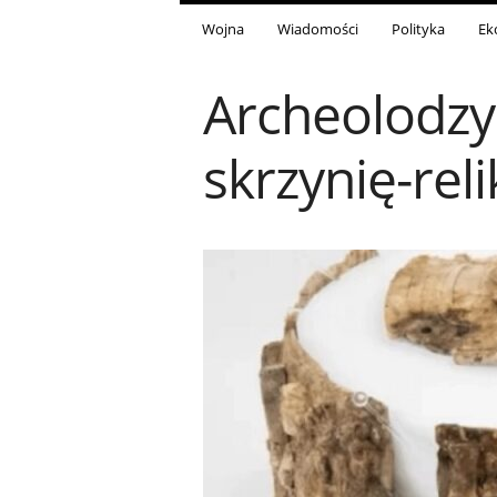
Wojna
Wiadomości
Polityka
Ek
Archeolodzy 
skrzynię-rel