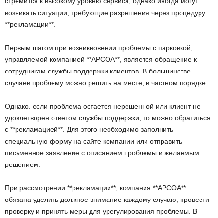
стремится к высокому уровню сервиса, однако иногда могут
возникать ситуации, требующие разрешения через процедуру
**рекламации**.
Первым шагом при возникновении проблемы с парковкой,
управляемой компанией **APCOA**, является обращение к
сотрудникам службы поддержки клиентов. В большинстве
случаев проблему можно решить на месте, в частном порядке.
Однако, если проблема остается нерешенной или клиент не
удовлетворен ответом службы поддержки, то можно обратиться
с **рекламацией**. Для этого необходимо заполнить
специальную форму на сайте компании или отправить
письменное заявление с описанием проблемы и желаемым
решением.
При рассмотрении **рекламации**, компания **APCOA**
обязана уделить должное внимание каждому случаю, провести
проверку и принять меры для урегулирования проблемы. В