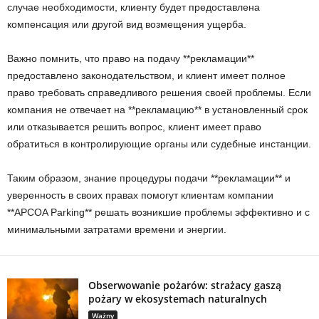
случае необходимости, клиенту будет предоставлена
компенсация или другой вид возмещения ущерба.
Важно помнить, что право на подачу **рекламации**
предоставлено законодательством, и клиент имеет полное
право требовать справедливого решения своей проблемы. Если
компания не отвечает на **рекламацию** в установленный срок
или отказывается решить вопрос, клиент имеет право
обратиться в контролирующие органы или судебные инстанции.
Таким образом, знание процедуры подачи **рекламации** и
уверенность в своих правах помогут клиентам компании
**APCOA Parking** решать возникшие проблемы эффективно и с
минимальными затратами времени и энергии.
Obserwowanie pożarów: strażacy gaszą
pożary w ekosystemach naturalnych
Ważny