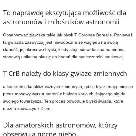
To naprawdę ekscytująca możliwość dla
astronomów i miłośników astronomii
Obserwować zjawiska takie jak błysk T Coronae Borealis. Ponieważ
ta gwiazda zazwyczaj jest niewidoczna ze względu na swoją
słabość, jej okresowe błyski, kiedy staje się widoczna na niebie,
stanowią unikalną okazję do badań dla społeczności naukowej.
T CrB należy do klasy gwiazd zmiennych
a konkretnie kataklizmicznych zmiennych, gdzie błyski mają miejsce
przez masowy wyrzut materii z białego karła zbliżającego się do
swojego towarzysza. Ten proces powoduje błyski światła, które
można zauważyć z Ziemi.
Dla amatorskich astronomów, którzy
obserwują nocne niebo