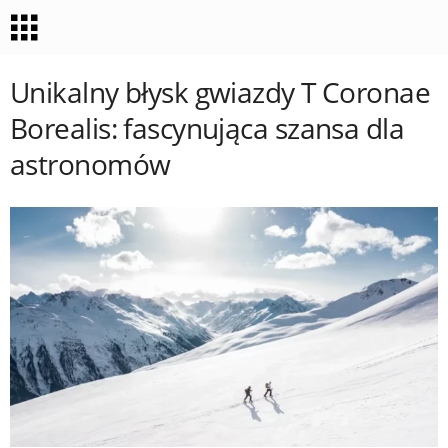
Unikalny błysk gwiazdy T Coronae
Borealis: fascynująca szansa dla
astronomów