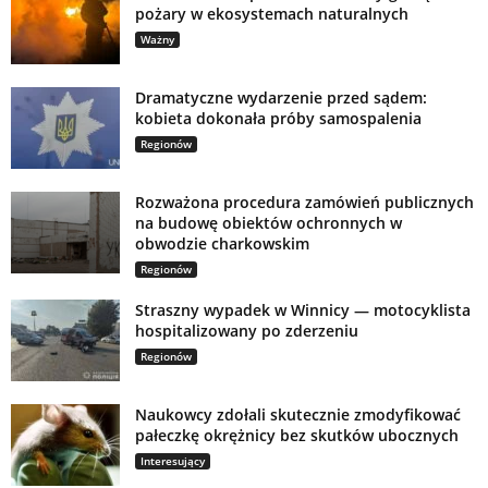
pożary w ekosystemach naturalnych
Ważny
Dramatyczne wydarzenie przed sądem:
kobieta dokonała próby samospalenia
Regionów
Rozważona procedura zamówień publicznych
na budowę obiektów ochronnych w
obwodzie charkowskim
Regionów
Straszny wypadek w Winnicy — motocyklista
hospitalizowany po zderzeniu
Regionów
Naukowcy zdołali skutecznie zmodyfikować
pałeczkę okrężnicy bez skutków ubocznych
Interesujący