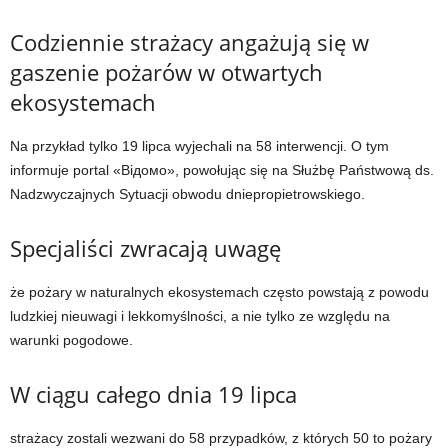
Codziennie strażacy angażują się w
gaszenie pożarów w otwartych
ekosystemach
Na przykład tylko 19 lipca wyjechali na 58 interwencji. O tym
informuje portal «Відомо», powołując się na Służbę Państwową ds.
Nadzwyczajnych Sytuacji obwodu dniepropietrowskiego.
Specjaliści zwracają uwagę
że pożary w naturalnych ekosystemach często powstają z powodu
ludzkiej nieuwagi i lekkomyślności, a nie tylko ze względu na
warunki pogodowe.
W ciągu całego dnia 19 lipca
strażacy zostali wezwani do 58 przypadków, z których 50 to pożary