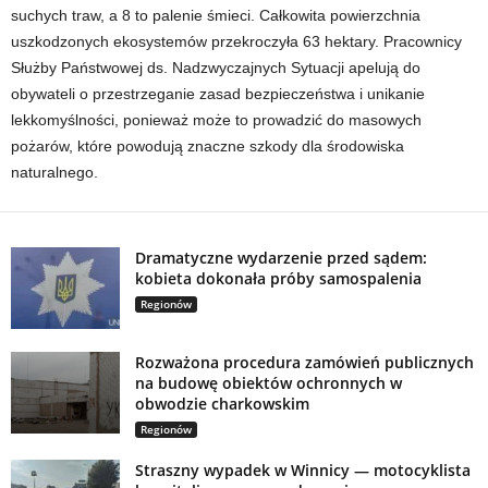
suchych traw, a 8 to palenie śmieci. Całkowita powierzchnia
uszkodzonych ekosystemów przekroczyła 63 hektary. Pracownicy
Służby Państwowej ds. Nadzwyczajnych Sytuacji apelują do
obywateli o przestrzeganie zasad bezpieczeństwa i unikanie
lekkomyślności, ponieważ może to prowadzić do masowych
pożarów, które powodują znaczne szkody dla środowiska
naturalnego.
Dramatyczne wydarzenie przed sądem:
kobieta dokonała próby samospalenia
Regionów
Rozważona procedura zamówień publicznych
na budowę obiektów ochronnych w
obwodzie charkowskim
Regionów
Straszny wypadek w Winnicy — motocyklista